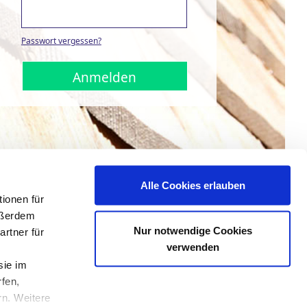
Passwort vergessen?
Anmelden
Alle Cookies erlauben
ionen für
Außerdem
Nur notwendige Cookies
rtner für
verwenden
sie im
fen,
rn. Weitere