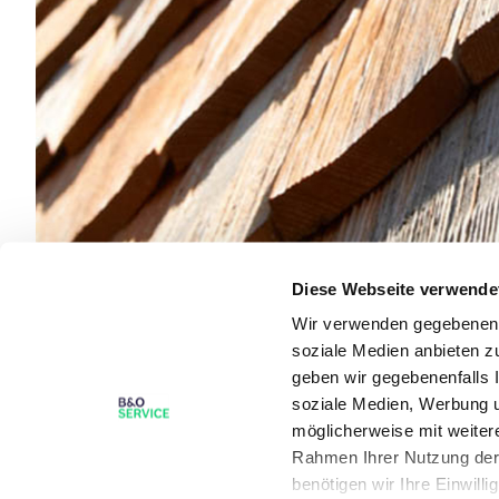
Diese Webseite verwende
Wir verwenden gegebenenfa
soziale Medien anbieten z
geben wir gegebenenfalls 
soziale Medien, Werbung u
möglicherweise mit weiter
Rahmen Ihrer Nutzung der
benötigen wir Ihre Einwilli