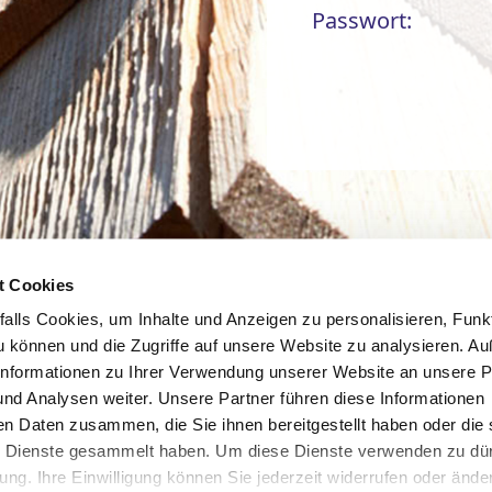
Passwort:
t Cookies
lls Cookies, um Inhalte und Anzeigen zu personalisieren, Funkt
u können und die Zugriffe auf unsere Website zu analysieren. 
Informationen zu Ihrer Verwendung unserer Website an unsere Pa
nd Analysen weiter. Unsere Partner führen diese Informationen
en Daten zusammen, die Sie ihnen bereitgestellt haben oder die 
 Dienste gesammelt haben. Um diese Dienste verwenden zu dür
gung. Ihre Einwilligung können Sie jederzeit widerrufen oder ände